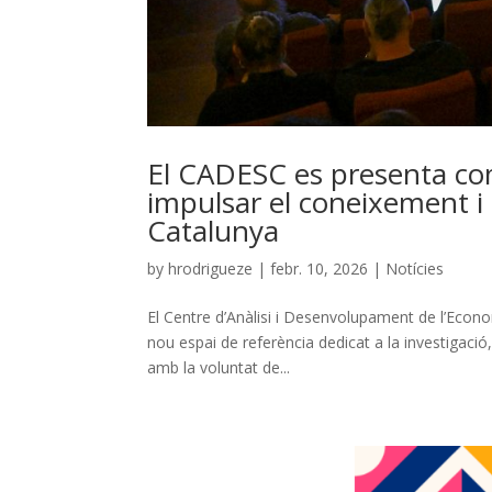
El CADESC es presenta com
impulsar el coneixement i 
Catalunya
by
hrodrigueze
|
febr. 10, 2026
|
Notícies
El Centre d’Anàlisi i Desenvolupament de l’Eco
nou espai de referència dedicat a la investigació,
amb la voluntat de...