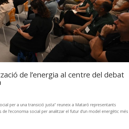
zació de l’energia al centre del debat
a
cial per a una transició justa” reuneix a Mataró representants
s de l’economia social per analitzar el futur d’un model energètic més