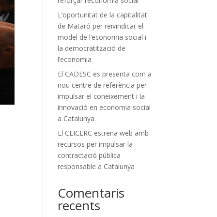
reforçar l’economia social
L’oportunitat de la capitalitat
de Mataró per reivindicar el
model de l’economia social i
la democratització de
l’economia
El CADESC es presenta com a
nou centre de referència per
impulsar el coneixement i la
innovació en economia social
a Catalunya
El CEICERC estrena web amb
recursos per impulsar la
contractació pública
responsable a Catalunya
Comentaris
recents