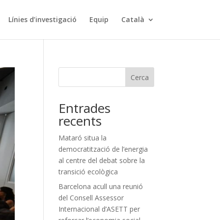
Línies d’investigació
Equip
Català
Cerca
Entrades
recents
Mataró situa la
democratització de l’energia
al centre del debat sobre la
transició ecològica
Barcelona acull una reunió
del Consell Assessor
Internacional d’ASETT per