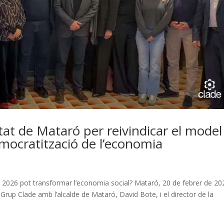
itat de Mataró per reivindicar el model
democratització de l’economia
t 2026 pot transformar l’economia social? Mataró, 20 de febrer de 20
Grup Clade amb l’alcalde de Mataró, David Bote, i el director de la