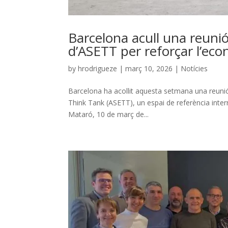
Barcelona acull una reunió
d’ASETT per reforçar l’eco
by
hrodrigueze
|
març 10, 2026
|
Notícies
Barcelona ha acollit aquesta setmana una reunió
Think Tank (ASETT), un espai de referència inter
Mataró, 10 de març de...