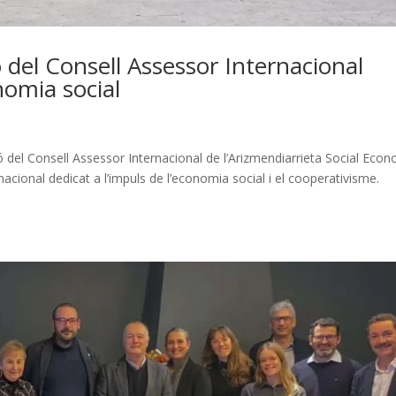
 del Consell Assessor Internacional
nomia social
 del Consell Assessor Internacional de l’Arizmendiarrieta Social Eco
nacional dedicat a l’impuls de l’economia social i el cooperativisme.