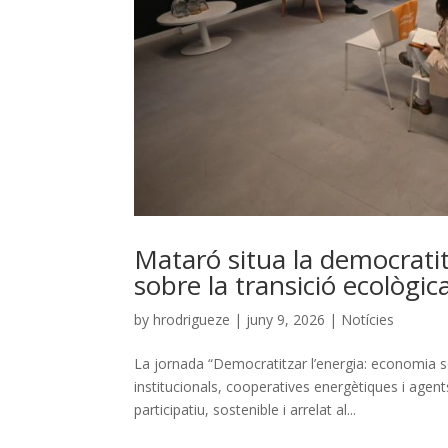
Mataró situa la democratit
sobre la transició ecològic
by
hrodrigueze
|
juny 9, 2026
|
Notícies
La jornada “Democratitzar l’energia: economia so
institucionals, cooperatives energètiques i agent
participatiu, sostenible i arrelat al...